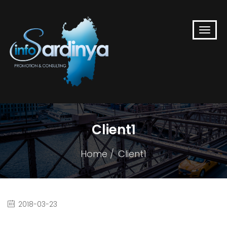
Client1
Home
Client1
2018-03-23