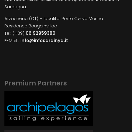
Sardegna.
Arzachena (OT) – localita’ Porto Cervo Marina
Residence Bougainvillae
Tel: (+39)
06 92959380
E-Mail :
info@infosardinya.it
Premium Partners