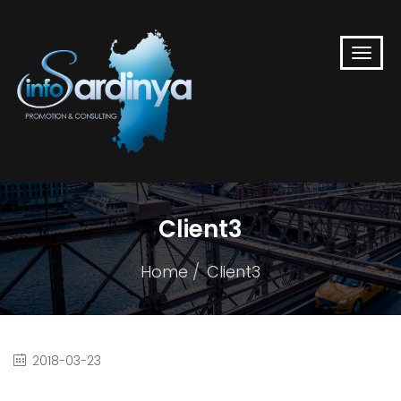
Client3
Home
Client3
2018-03-23