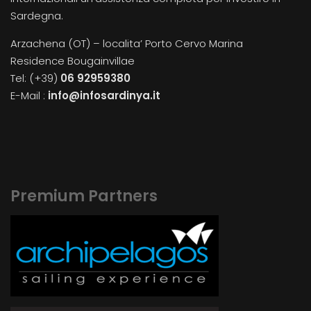
Sardegna.
Arzachena (OT) – localita’ Porto Cervo Marina
Residence Bougainvillae
Tel: (+39)
06 92959380
E-Mail :
info@infosardinya.it
Premium Partners