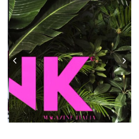
E-SHOP
INFOSARDINYA
Vuoi comprare i prodotti delle
Sardegna ?
Entra in E-SHOP