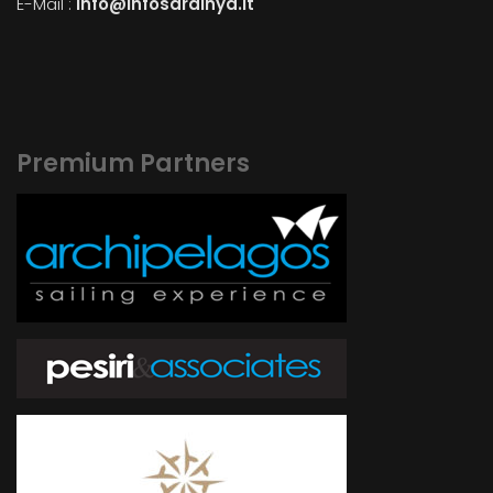
E-Mail :
info@infosardinya.it
Premium Partners