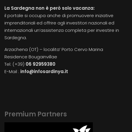
La Sardegna non è però solo vacanza:
il portale si occupa anche di promuovere iniziative
imprenditoriali ed offrire agli investitori nazionali ed
internazionali un’assistenza completa per investire in
Sardegna.
Arzachena (OT) – localita’ Porto Cervo Marina
Residence Bougainvillae
Tel: (+39)
06 92959380
E-Mail :
info@infosardinya.it
Premium Partners