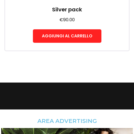
Silver pack
€
90.00
AGGIUNGI AL CARRELLO
AREA ADVERTISING