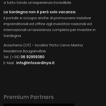
a tutto tondo un’esperienza incredibile.
La Sardegna non è però solo vacanza:
il portale si occupa anche di promuovere iniziative
imprenditoriali ed offrire agli investitori nazionali ed
internazionali un’assistenza completa per investire in
Sardegna.
Arzachena (OT) – localita’ Porto Cervo Marina
Residence Bougainvillae
Tel: (+39)
06 92959380
E-Mail :
info@infosardinya.it
Premium Partners