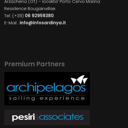
Arzachena (OT) – localita’ Porto Cervo Marina
Residence Bougainvillae
Tel: (+39)
06 92959380
E-Mail :
info@infosardinya.it
Premium Partners