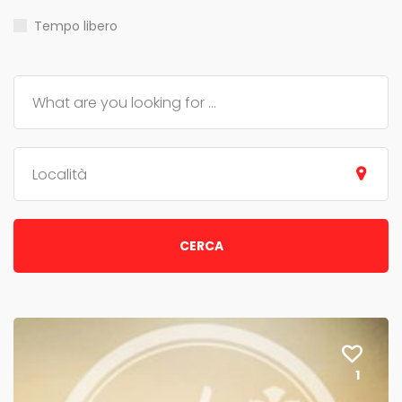
Tempo libero
Località
CERCA
1