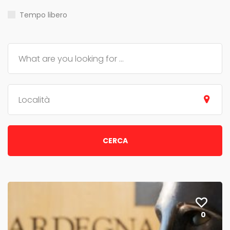
Tempo libero
Località
CERCA
0