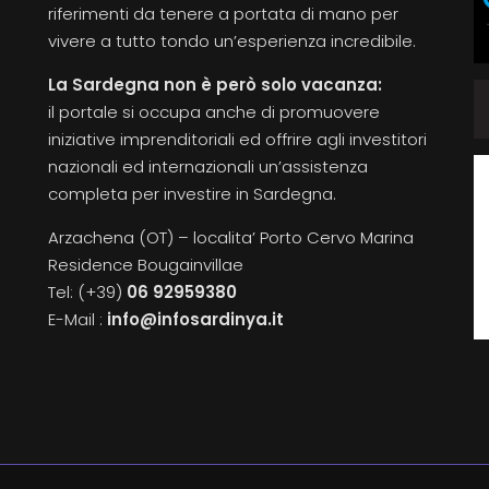
riferimenti da tenere a portata di mano per
vivere a tutto tondo un’esperienza incredibile.
La Sardegna non è però solo vacanza:
il portale si occupa anche di promuovere
iniziative imprenditoriali ed offrire agli investitori
nazionali ed internazionali un’assistenza
completa per investire in Sardegna.
Arzachena (OT) – localita’ Porto Cervo Marina
Residence Bougainvillae
Tel: (+39)
06 92959380
E-Mail :
info@infosardinya.it