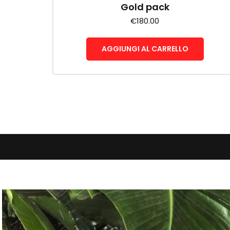
Gold pack
€
180.00
AGGIUNGI AL CARRELLO