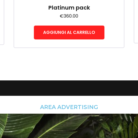
Platinum pack
€
360.00
AGGIUNGI AL CARRELLO
AREA ADVERTISING