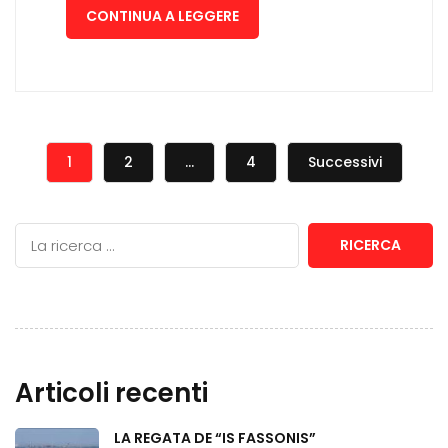
CONTINUA A LEGGERE
1
2
…
4
Successivi
RICERCA
Articoli recenti
LA REGATA DE “IS FASSONIS”