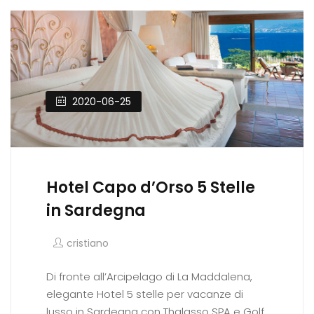
2020-06-25
Hotel Capo d’Orso 5 Stelle
in Sardegna
cristiano
Di fronte all’Arcipelago di La Maddalena,
elegante Hotel 5 stelle per vacanze di
lusso in Sardegna con Thalasso SPA e Golf