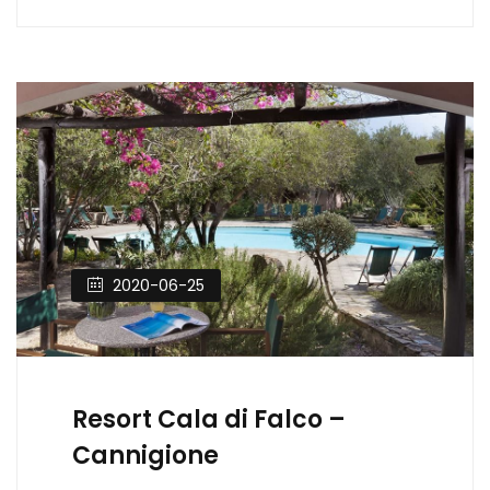
2020-06-25
Resort Cala di Falco –
Cannigione