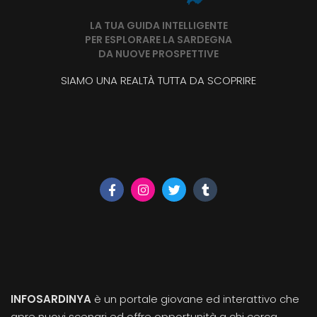
LA TUA GUIDA INTELLIGENTE
PER ESPLORARE LA SARDEGNA
DA NUOVE PROSPETTIVE
SIAMO UNA REALTÀ TUTTA DA SCOPRIRE
INFOSARDINYA
è un portale giovane ed interattivo che
apre nuovi scenari ed offre opportunità a chi cerca