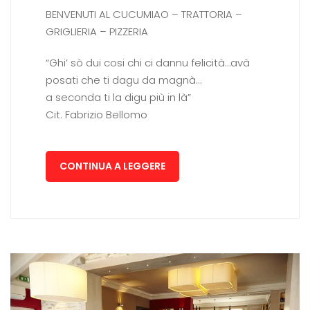
BENVENUTI AL CUCUMIAO – TRATTORIA –
GRIGLIERIA – PIZZERIA
“Ghi’ sò dui cosi chi ci dannu felicità…avà
posati che ti dagu da magnà…
a seconda ti la digu più in là”
Cit. Fabrizio Bellomo
CONTINUA A LEGGERE