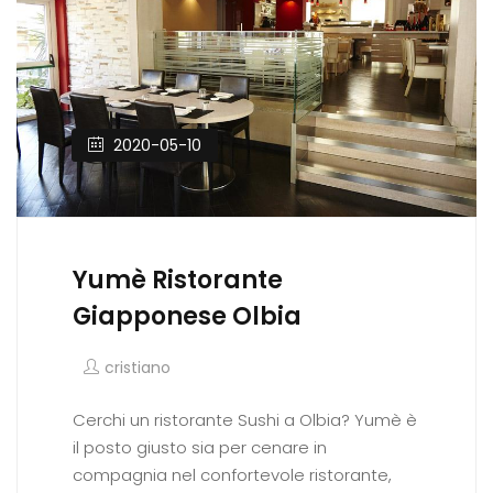
2020-05-10
Yumè Ristorante
Giapponese Olbia
cristiano
Cerchi un ristorante Sushi a Olbia? Yumè è
il posto giusto sia per cenare in
compagnia nel confortevole ristorante,