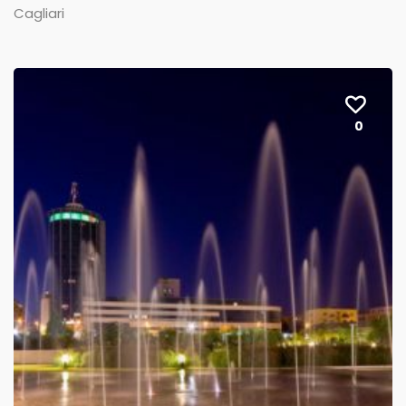
Cagliari
0