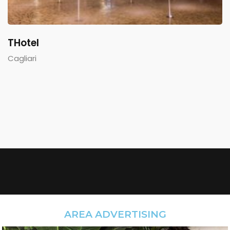
THotel
Cagliari
AREA ADVERTISING