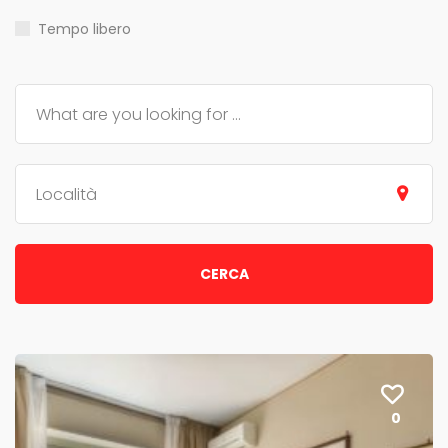
Tempo libero
Località
CERCA
0