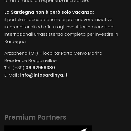
a tutto tondo un’esperienza incredibile.
La Sardegna non è però solo vacanza:
il portale si occupa anche di promuovere iniziative
imprenditoriali ed offrire agli investitori nazionali ed
internazionali un’assistenza completa per investire in
Sardegna.
Arzachena (OT) – localita’ Porto Cervo Marina
Residence Bougainvillae
Tel: (+39)
06 92959380
E-Mail :
info@infosardinya.it
Premium Partners