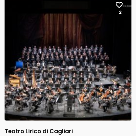
2
Teatro Lirico di Cagliari