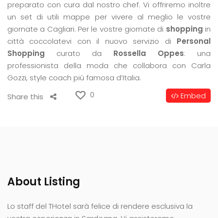
preparato con cura dal nostro chef. Vi offriremo inoltre
un set di utili mappe per vivere al meglio le vostre
giornate a Cagliari. Per le vostre giornate di
shopping
in
città coccolatevi con il nuovo servizio di
Personal
Shopping
curato da
Rossella Oppes
: una
professionista della moda che collabora con Carla
Gozzi, style coach più famosa d’Italia.
0
Embed
Share this
About Listing
Lo staff del THotel sarà felice di rendere esclusiva la