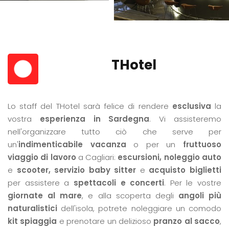
THotel
Lo staff del THotel sarà felice di rendere
esclusiva
la
vostra
esperienza in Sardegna
. Vi assisteremo
nell'organizzare tutto ciò che serve per
un'
indimenticabile vacanza
o per un
fruttuoso
viaggio di lavoro
a Cagliari:
escursioni, noleggio auto
e
scooter, servizio baby sitter
e
acquisto biglietti
per assistere a
spettacoli e concerti
. Per le vostre
giornate al mare
, e alla scoperta degli
angoli più
naturalistici
dell'isola, potrete noleggiare un comodo
kit spiaggia
e prenotare un delizioso
pranzo al sacco
,