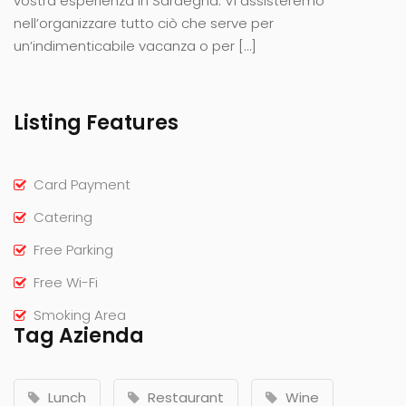
vostra esperienza in Sardegna. Vi assisteremo
nell’organizzare tutto ciò che serve per
un’indimenticabile vacanza o per […]
Listing Features
Card Payment
Catering
Free Parking
Free Wi-Fi
Smoking Area
Tag Azienda
Lunch
Restaurant
Wine