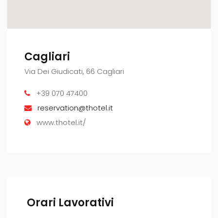
Cagliari
Via Dei Giudicati, 66 Cagliari
+39 070 47400
reservation@thotel.it
www.thotel.it/
Orari Lavorativi