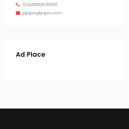
12344565678900
pipipio@pipio.com
Ad Place