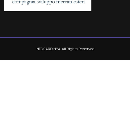
INFOSARDINYA
. All Rights Reserved