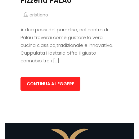
Pizzeria PALAU
cristiano
A due passi dal paradiso, nel centro di
Palau troverai come gustare la vera
cucina classica,tradizionale e innovativa.
Cuppulata Hostaria offre il giusto
connubio tra i […]
CONTINUA A LEGGERE