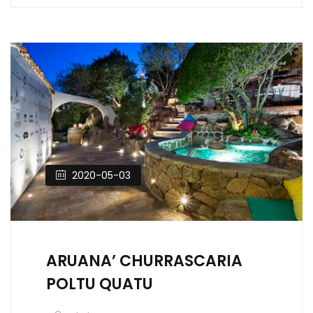
2020-05-03
ARUANA’ CHURRASCARIA
POLTU QUATU