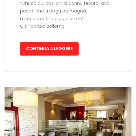
“Ghi’ sò dui cosi chi ci dannu felicità…avà
posati che ti dagu da magnà…
a seconda ti la digu più in là”
Cit. Fabrizio Bellomo
CONTINUA A LEGGERE