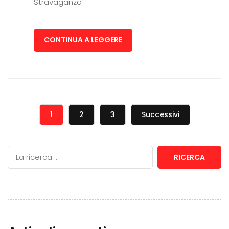
Stravaganza
CONTINUA A LEGGERE
1
2
3
Successivi
RICERCA