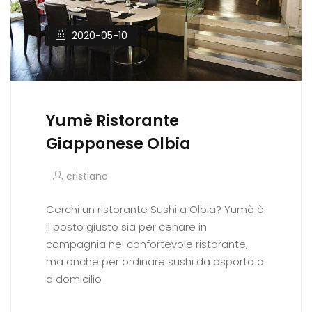
2020-05-10
Yumè Ristorante
Giapponese Olbia
cristiano
Cerchi un ristorante Sushi a Olbia? Yumè è
il posto giusto sia per cenare in
compagnia nel confortevole ristorante,
ma anche per ordinare sushi da asporto o
a domicilio