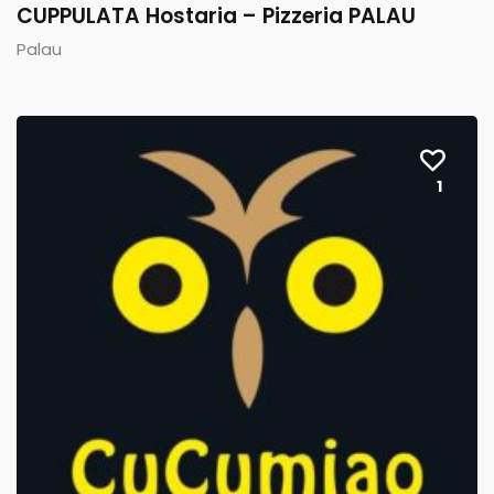
CUPPULATA Hostaria – Pizzeria PALAU
Palau
1