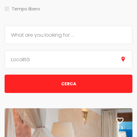
Tempo libero
Località
CERCA
1