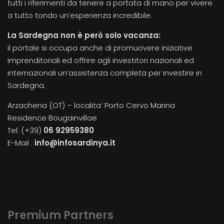
tutti i riferimenti da tenere a portata di mano per vivere
a tutto tondo un’esperienza incredibile.
La Sardegna non è però solo vacanza:
il portale si occupa anche di promuovere iniziative
imprenditoriali ed offrire agli investitori nazionali ed
internazionali un’assistenza completa per investire in
Sardegna.
Arzachena (OT) – localita’ Porto Cervo Marina
Residence Bougainvillae
Tel: (+39)
06 92959380
E-Mail :
info@infosardinya.it
Premium Partners