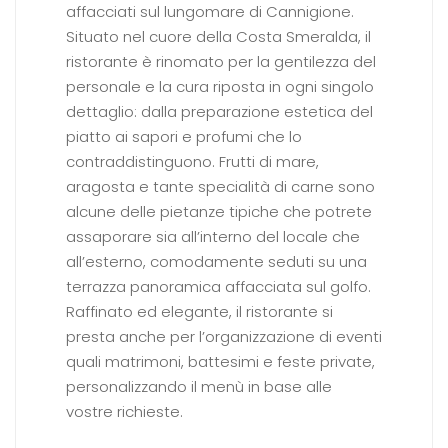
affacciati sul lungomare di Cannigione.
Situato nel cuore della Costa Smeralda, il
ristorante è rinomato per la gentilezza del
personale e la cura riposta in ogni singolo
dettaglio: dalla preparazione estetica del
piatto ai sapori e profumi che lo
contraddistinguono. Frutti di mare,
aragosta e tante specialità di carne sono
alcune delle pietanze tipiche che potrete
assaporare sia all’interno del locale che
all’esterno, comodamente seduti su una
terrazza panoramica affacciata sul golfo.
Raffinato ed elegante, il ristorante si
presta anche per l’organizzazione di eventi
quali matrimoni, battesimi e feste private,
personalizzando il menù in base alle
vostre richieste.