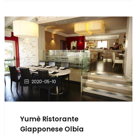
2020-05-10
Yumè Ristorante
Giapponese Olbia