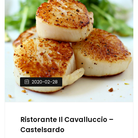
2020-02-28
Ristorante Il Cavalluccio –
Castelsardo