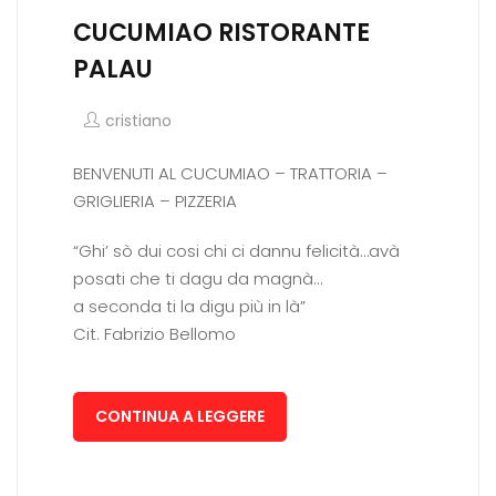
CUCUMIAO RISTORANTE
PALAU
cristiano
BENVENUTI AL CUCUMIAO – TRATTORIA –
GRIGLIERIA – PIZZERIA
“Ghi’ sò dui cosi chi ci dannu felicità…avà
posati che ti dagu da magnà…
a seconda ti la digu più in là”
Cit. Fabrizio Bellomo
CONTINUA A LEGGERE