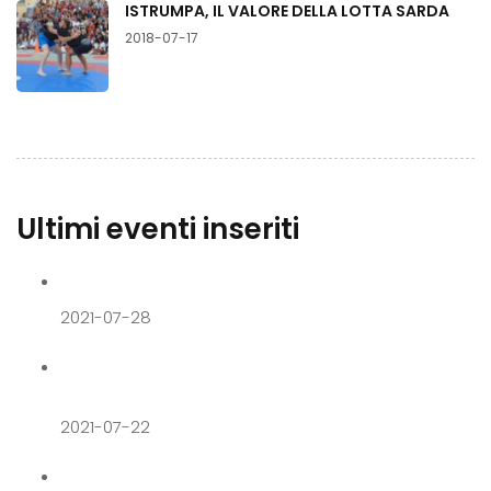
ISTRUMPA, IL VALORE DELLA LOTTA SARDA
2018-07-17
Ultimi eventi inseriti
Fashion Night
2021-07-28
Degustazioni ed enogastronomia da Su
Barraccu
2021-07-22
GOOD TALES – MAKING ART EASY